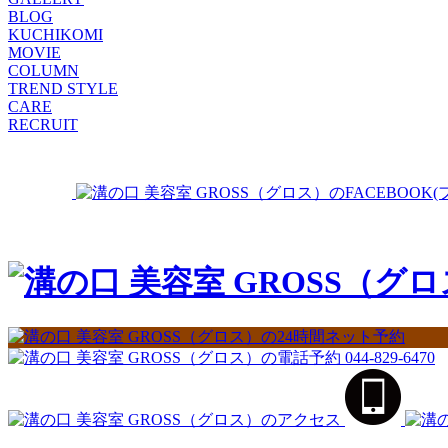
BLOG
KUCHIKOMI
MOVIE
COLUMN
TREND STYLE
CARE
RECRUIT
044-829-6470