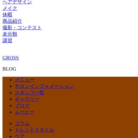
ヘアデザイン
メイク
休暇
商品紹介
撮影・コンテスト
未分類
講習
GROSS
BLOG
メニュー
サロンインフォメーション
スタッフ一覧
ギャラリー
ブログ
ムービー
コラム
トレンドスタイル
ケア