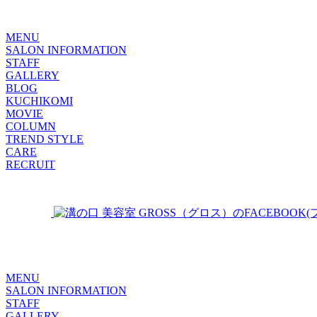
MENU
SALON INFORMATION
STAFF
GALLERY
BLOG
KUCHIKOMI
MOVIE
COLUMN
TREND STYLE
CARE
RECRUIT
MENU
SALON INFORMATION
STAFF
GALLERY