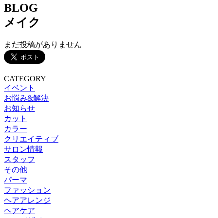
BLOG
メイク
まだ投稿がありません
CATEGORY
イベント
お悩み&解決
お知らせ
カット
カラー
クリエイティブ
サロン情報
スタッフ
その他
パーマ
ファッション
ヘアアレンジ
ヘアケア