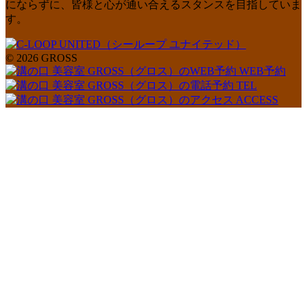
にならずに、皆様と心が通い合えるスタンスを目指していま
す。
© 2026 GROSS
WEB予約
TEL
ACCESS