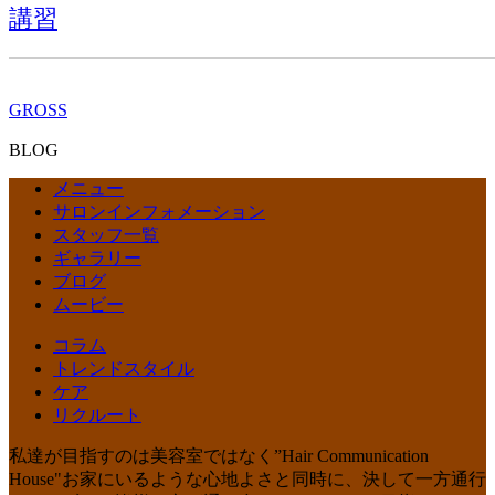
講習
GROSS
BLOG
メニュー
サロンインフォメーション
スタッフ一覧
ギャラリー
ブログ
ムービー
コラム
トレンドスタイル
ケア
リクルート
私達が目指すのは美容室ではなく”Hair Communication
House"お家にいるような心地よさと同時に、決して一方通行