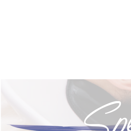
MENU
SALON INFORMATION
STAFF
GALLERY
BLOG
KUCHIKOMI