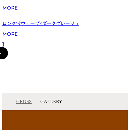
MORE
ロング波ウェーブ×ダークグレージュ
MORE
1
GROSS
GALLERY