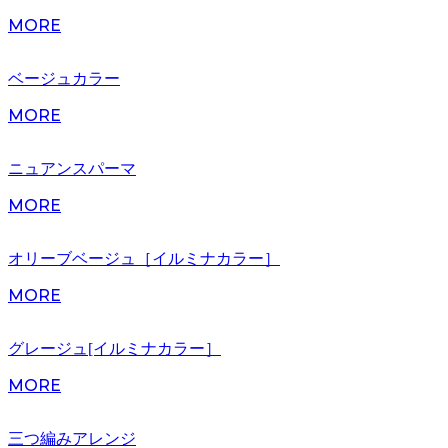
MORE
ベージュカラー
MORE
ニュアンスパーマ
MORE
オリーブベージュ［イルミナカラー］
MORE
グレージュ[イルミナカラー］
MORE
三つ編みアレンジ