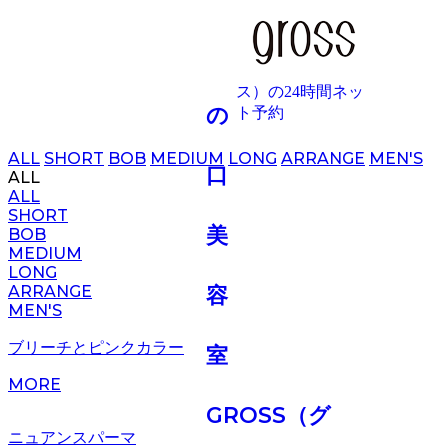
GALLERY
ALL
SHORT
BOB
MEDIUM
LONG
ARRANGE
MEN'S
ALL
ALL
SHORT
BOB
MEDIUM
LONG
ARRANGE
MEN'S
ブリーチとピンクカラー
MORE
ニュアンスパーマ