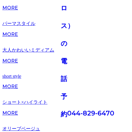
MORE
パーマスタイル
MORE
大人かわいいミディアム
MORE
short style
MORE
ショート×ハイライト
044-829-6470
MORE
オリーブベージュ