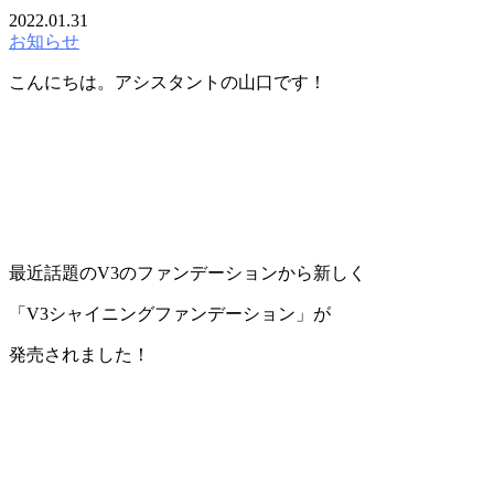
2022.01.31
お知らせ
こんにちは。アシスタントの山口です！
最近話題の
V3
のファンデーションから新しく
「
V3
シャイニングファンデーション」が
発売されました！