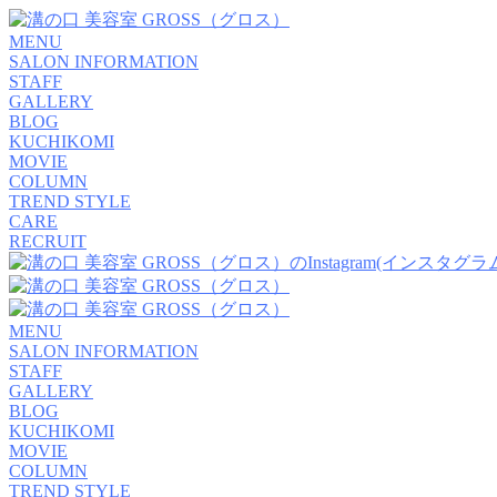
MENU
SALON INFORMATION
STAFF
GALLERY
BLOG
KUCHIKOMI
MOVIE
COLUMN
TREND STYLE
CARE
RECRUIT
MENU
SALON INFORMATION
STAFF
GALLERY
BLOG
KUCHIKOMI
MOVIE
COLUMN
TREND STYLE