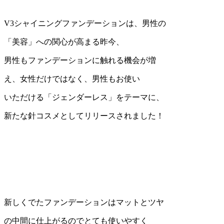
V3
シャイニングファンデーションは、
男性の
「美容」への関心が高まる昨今、
男性も
ファ
ンデーションに触れる機会が
増
え、女性だけではなく、男性もお使い
いただ
ける「ジェンダーレス」をテーマに、
新たな針コスメとしてリリースされました！
新しくでたファンデーションはマットとツヤ
の中間に仕上がるのでとても使いやすく