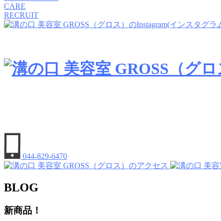
CARE
RECRUIT
044-829-6470
BLOG
新商品！