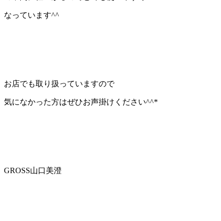
なっています
^^
お店でも取り扱っていますので
気になかった方はぜひお声掛けください
^^*
GROSS山口美澄