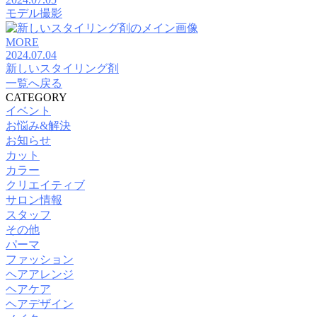
モデル撮影
MORE
2024.07.04
新しいスタイリング剤
一覧へ戻る
CATEGORY
イベント
お悩み&解決
お知らせ
カット
カラー
クリエイティブ
サロン情報
スタッフ
その他
パーマ
ファッション
ヘアアレンジ
ヘアケア
ヘアデザイン