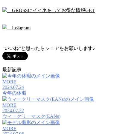
GROSSにイイネをしてお得な情報GET
Instagram
”いいね”と思ったらシェアをお願いします♪
最新記事
MORE
2024.07.24
今年の休暇
MORE
2024.07.22
ウィークリーマスク(EANs)
MORE
2024.07.05