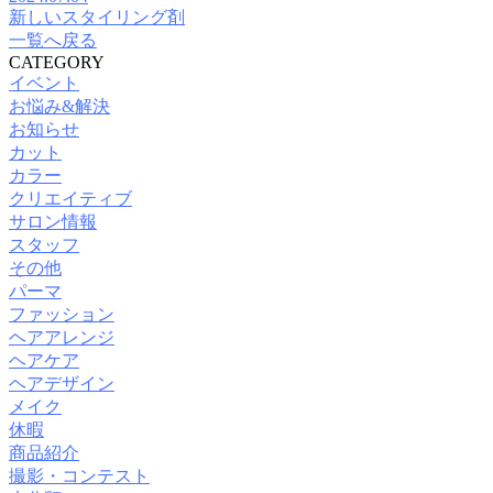
新しいスタイリング剤
一覧へ戻る
CATEGORY
イベント
お悩み&解決
お知らせ
カット
カラー
クリエイティブ
サロン情報
スタッフ
その他
パーマ
ファッション
ヘアアレンジ
ヘアケア
ヘアデザイン
メイク
休暇
商品紹介
撮影・コンテスト