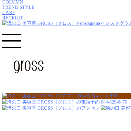
COLUMN
TREND STYLE
CARE
RECRUIT
044-829-6470