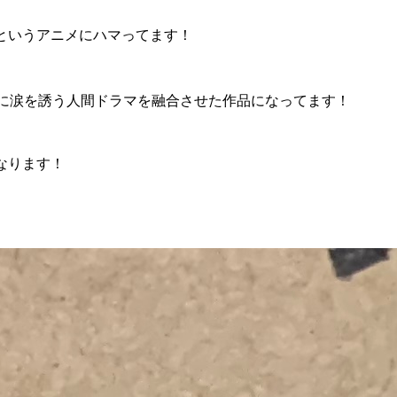
というアニメにハマってます！
素に涙を誘う人間ドラマを融合させた作品になってます！
なります！