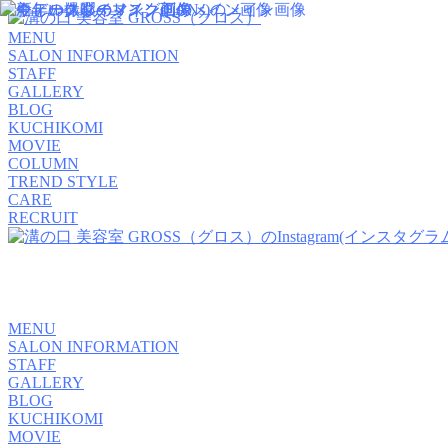
MENU
SALON INFORMATION
STAFF
GALLERY
BLOG
KUCHIKOMI
MOVIE
COLUMN
TREND STYLE
CARE
RECRUIT
MENU
SALON INFORMATION
STAFF
GALLERY
BLOG
KUCHIKOMI
MOVIE