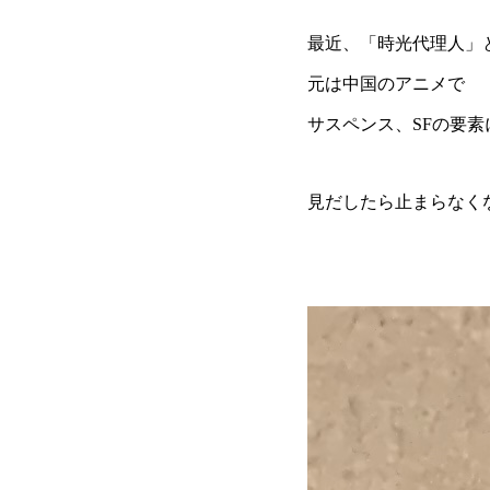
最近、「時光代理人」
元は中国のアニメで
サスペンス、SFの要
見だしたら止まらなく