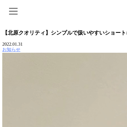
MENU
【北原クオリティ】シンプルで扱いやすいショート
SALON INFORMATION
2022.01.31
STAFF
お知らせ
GALLERY
BLOG
KUCHIKOMI