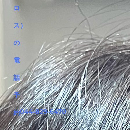
044-829-6470